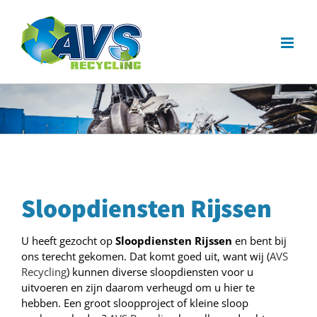
Ga
naar
inhoud
Sloopdiensten Rijssen
U heeft gezocht op
Sloopdiensten Rijssen
en bent bij
ons terecht gekomen. Dat komt goed uit, want wij (
AVS
Recycling
) kunnen diverse sloopdiensten voor u
uitvoeren en zijn daarom verheugd om u hier te
hebben. Een groot sloopproject of kleine sloop