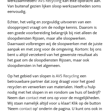
werkzaamheden?
AVS Recycling
kan elke opdracht aan.
Van buitenaf gezien lijken sloop werkzaamheden soms
eenvoudig.
Echter, het veilig en zorgvuldig uitvoeren van een
sloopproject vraagt om de nodige kennis. Daarom is
een goede voorbereiding belangrijk bij niet alleen de
sloopdiensten Rijssen, maar alle sloopwerken.
Daarnaast volbrengen wij de sloopwerken met de juiste
aanpak en met zorg voor de omgeving. Kortom: bij ons
bent u altijd verzekerd van het gewenste resultaat als
het gaat om de sloopdiensten Rijssen, maar ook
sloopdiensten in het algemeen.
Op het gebied van slopen is
AVS Recycling
een
betrouwbare partner dat zorg draagt voor het goed
recyclen en verwerken van materialen. Heeft u hulp
nodig met het slopen in en rondom uw huis of bedrijf?
Neem dan
contact
met ons op voor de mogelijkheden.
Wij staan namelijk altijd voor u klaar! Klik op de button
‘Neem
contact
op’ onderin de pagina. U kunt ons ook in