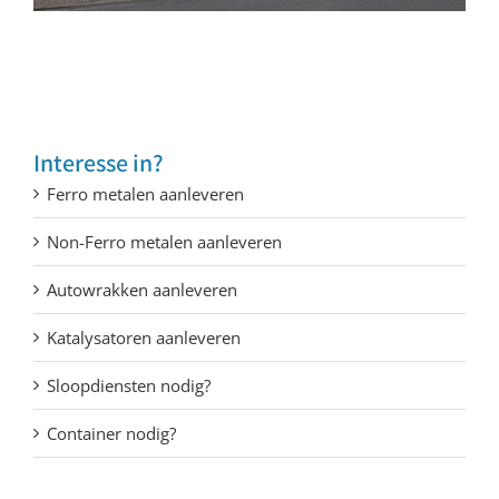
Interesse in?
Ferro metalen aanleveren
Non-Ferro metalen aanleveren
Autowrakken aanleveren
Katalysatoren aanleveren
Sloopdiensten nodig?
Container nodig?