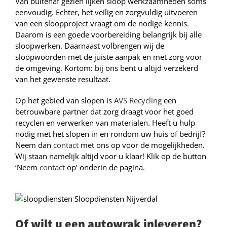
Van buitenaf gezien lijken sloop werkzaamheden soms
eenvoudig. Echter, het veilig en zorgvuldig uitvoeren
van een sloopproject vraagt om de nodige kennis.
Daarom is een goede voorbereiding belangrijk bij alle
sloopwerken. Daarnaast volbrengen wij de
sloopwoorden met de juiste aanpak en met zorg voor
de omgeving. Kortom: bij ons bent u altijd verzekerd
van het gewenste resultaat.
Op het gebied van slopen is
AVS Recycling
een
betrouwbare partner dat zorg draagt voor het goed
recyclen en verwerken van materialen. Heeft u hulp
nodig met het slopen in en rondom uw huis of bedrijf?
Neem dan
contact
met ons op voor de mogelijkheden.
Wij staan namelijk altijd voor u klaar! Klik op de button
‘Neem
contact
op’ onderin de pagina.
Of wilt u een autowrak inleveren?