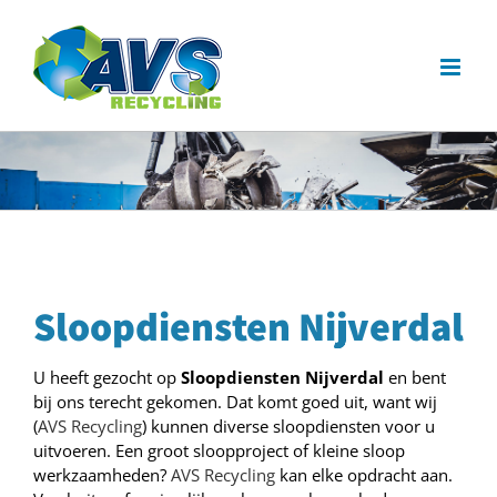
Ga
naar
inhoud
Sloopdiensten Nijverdal
U heeft gezocht op
Sloopdiensten Nijverdal
en bent
bij ons terecht gekomen. Dat komt goed uit, want wij
(
AVS Recycling
) kunnen diverse sloopdiensten voor u
uitvoeren. Een groot sloopproject of kleine sloop
werkzaamheden?
AVS Recycling
kan elke opdracht aan.