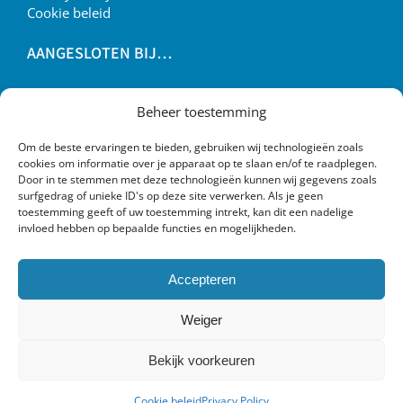
Cookie beleid
AANGESLOTEN BIJ…
Beheer toestemming
Om de beste ervaringen te bieden, gebruiken wij technologieën zoals
cookies om informatie over je apparaat op te slaan en/of te raadplegen.
Door in te stemmen met deze technologieën kunnen wij gegevens zoals
surfgedrag of unieke ID's op deze site verwerken. Als je geen
toestemming geeft of uw toestemming intrekt, kan dit een nadelige
invloed hebben op bepaalde functies en mogelijkheden.
Accepteren
Weiger
Bekijk voorkeuren
Copyright 2019 AVS Recycling | Powered by
ROCK Design
Cookie beleid
Privacy Policy