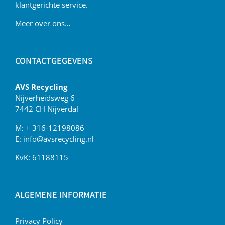
klantgerichte service.
Meer over ons…
CONTACTGEGEVENS
AVS Recycling
Nijverheidsweg 6
7442 CH Nijverdal
M:
+ 316-12198086
E:
info@avsrecycling.nl
KvK: 61188115
ALGEMENE INFORMATIE
Privacy Policy