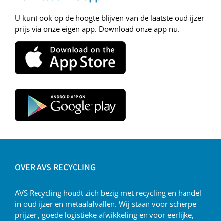
U kunt ook op de hoogte blijven van de laatste oud ijzer
prijs via onze eigen app. Download onze app nu.
OVER AVS RECYCLING
AVS Recycling houdt zich bezig met recycling en handel
in oud ijzer en metaalafvallen. Wij staan voor scherpe
prijzen, goede logistieke afwikkeling en voor eerlijke,