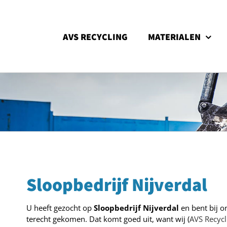
Ga
naar
inhoud
AVS RECYCLING
MATERIALEN
Sloopbedrijf Nijverdal
U heeft gezocht op
Sloopbedrijf Nijverdal
en bent bij o
terecht gekomen. Dat komt goed uit, want wij (
AVS Recycl