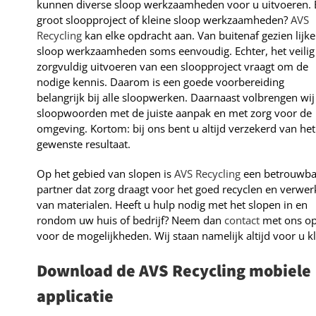
kunnen diverse sloop werkzaamheden voor u uitvoeren. 
groot sloopproject of kleine sloop werkzaamheden?
AVS
Recycling
kan elke opdracht aan. Van buitenaf gezien lijk
sloop werkzaamheden soms eenvoudig. Echter, het veilig
zorgvuldig uitvoeren van een sloopproject vraagt om de
nodige kennis. Daarom is een goede voorbereiding
belangrijk bij alle sloopwerken. Daarnaast volbrengen wij
sloopwoorden met de juiste aanpak en met zorg voor de
omgeving. Kortom: bij ons bent u altijd verzekerd van het
gewenste resultaat.
Op het gebied van slopen is
AVS Recycling
een betrouwba
partner dat zorg draagt voor het goed recyclen en verwe
van materialen. Heeft u hulp nodig met het slopen in en
rondom uw huis of bedrijf? Neem dan
contact
met ons o
voor de mogelijkheden. Wij staan namelijk altijd voor u kl
Download de AVS Recycling mobiele
applicatie