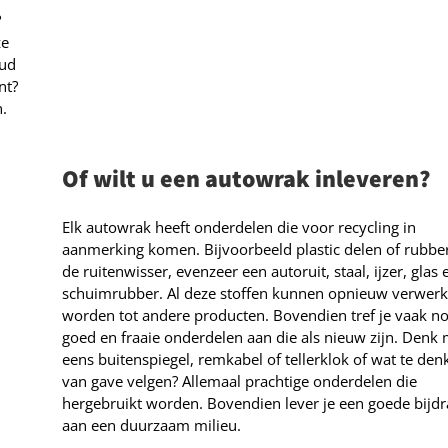
?
ze
oud
nt?
.
Of wilt u een autowrak inleveren?
Elk autowrak heeft onderdelen die voor recycling in
aanmerking komen. Bijvoorbeeld plastic delen of rubbe
de ruitenwisser, evenzeer een autoruit, staal, ijzer, glas 
schuimrubber. Al deze stoffen kunnen opnieuw verwerk
worden tot andere producten. Bovendien tref je vaak n
goed en fraaie onderdelen aan die als nieuw zijn. Denk
eens buitenspiegel, remkabel of tellerklok of wat te den
van gave velgen? Allemaal prachtige onderdelen die
hergebruikt worden. Bovendien lever je een goede bijd
aan een duurzaam milieu.