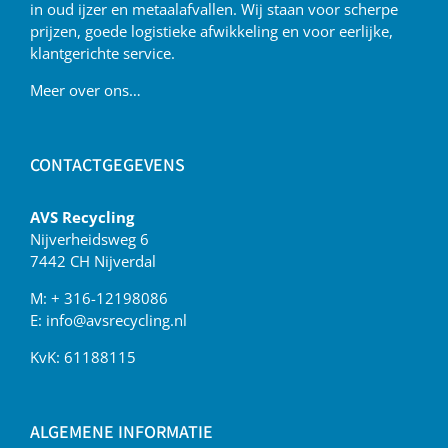
in oud ijzer en metaalafvallen. Wij staan voor scherpe
prijzen, goede logistieke afwikkeling en voor eerlijke,
klantgerichte service.
Meer over ons…
CONTACTGEGEVENS
AVS Recycling
Nijverheidsweg 6
7442 CH Nijverdal
M:
+ 316-12198086
E:
info@avsrecycling.nl
KvK: 61188115
ALGEMENE INFORMATIE