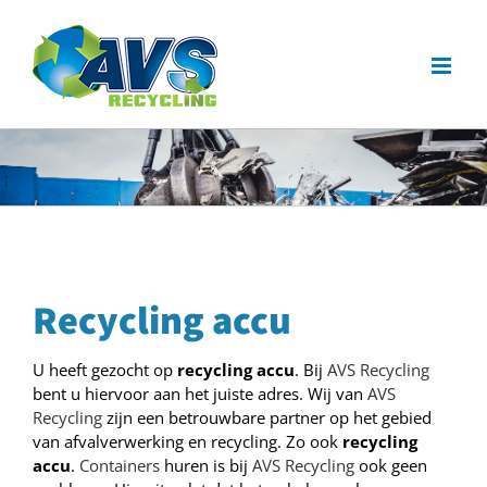
Ga
naar
inhoud
Recycling accu
U heeft gezocht op
recycling accu
. Bij
AVS Recycling
bent u hiervoor aan het juiste adres. Wij van
AVS
Recycling
zijn een betrouwbare partner op het gebied
van afvalverwerking en recycling. Zo ook
recycling
accu
.
Containers
huren is bij
AVS Recycling
ook geen