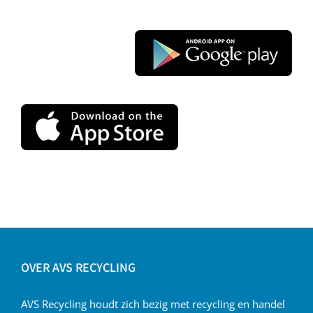
OVER AVS RECYCLING
AVS Recycling houdt zich bezig met recycling en handel