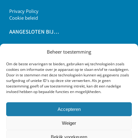
Privacy Policy
Cookie beleid
AANGESLOTEN BIJ…
Beheer toestemming
Om de beste ervaringen te bieden, gebruiken wij technologieën zoals
cookies om informatie over je apparaat op te slaan en/of te raadplegen.
Door in te stemmen met deze technologieën kunnen wij gegevens zoals
surfgedrag of unieke ID's op deze site verwerken. Als je geen
toestemming geeft of uw toestemming intrekt, kan dit een nadelige
invloed hebben op bepaalde functies en mogelijkheden.
Accepteren
Weiger
Bekijk voorkeuren