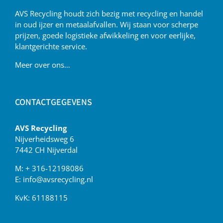
AVS Recycling houdt zich bezig met recycling en handel
in oud ijzer en metaalafvallen. Wij staan voor scherpe
prijzen, goede logistieke afwikkeling en voor eerlijke,
klantgerichte service.
Meer over ons…
CONTACTGEGEVENS
AVS Recycling
Nijverheidsweg 6
7442 CH Nijverdal
M:
+ 316-12198086
E:
info@avsrecycling.nl
KvK: 61188115