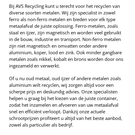
Bij AVS Recycling kunt u terecht voor het recyclen van
diverse soorten metalen. Wij zijn specialist in zowel
ferro als non-ferro metalen en bieden voor elk type
metaalafval de juiste oplossing. Ferro-metalen, zoals
staal en ijzer, zijn magnetisch en worden veel gebruikt
in de bouw, industrie en transport. Non-ferro metalen
zijn niet magnetisch en omvatten onder andere
aluminium, koper, lood en zink. Ook minder gangbare
metalen zoals nikkel, kobalt en brons worden door ons
ingezameld en verwerkt.
Of u nu oud metaal, oud ijzer of andere metalen zoals
aluminium wilt recyclen, wij zorgen altijd voor een
scherpe prijs en deskundig advies. Onze specialisten
helpen u graag bij het kiezen van de juiste container,
zodat het inzamelen en afvoeren van uw metaalafval
snel en efficiënt verloopt. Dankzij onze actuele
schrootprijzen profiteert u altijd van het beste aanbod,
zowel als particulier als bedrijf.