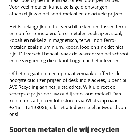
maar ook bij de milieustraat of een oud-ijzerhandel.
Voor veel metalen kunt u zelfs geld ontvangen,
afhankelijk van het soort metaal en de actuele prijzen.
Het is belangrijk om het verschil te kennen tussen ferro-
en non-ferro-metalen: ferro-metalen zoals ijzer, staal,
kobalt en nikkel zijn magnetisch, terwijl non-ferro-
metalen zoals aluminium, koper, lood en zink dat niet
zijn. Dit verschil bepaalt vaak de waarde van het schroot
en de vergoeding die u kunt krijgen bij het inleveren.
Of het nu gaat om een op maat gemaakte offerte, de
hoogste oud ijzer prijzen of deskundig advies, u bent bij
AVS Recycling aan het juiste adres. Wilt u direct de
scherpste
prijs voor uw oud ijzer
of oud metaal? Dan
kunt u ons altijd een foto sturen via Whatsapp naar
+316 – 12198086, u krijgt altijd een snel antwoord van
ons!
Soorten metalen die wij recyclen