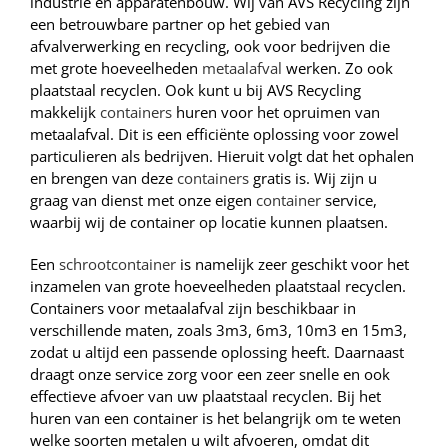
industrie en apparatenbouw. Wij van AVS Recycling zijn
een betrouwbare partner op het gebied van
afvalverwerking en recycling, ook voor bedrijven die
met grote hoeveelheden
metaalafval
werken. Zo ook
plaatstaal recyclen. Ook kunt u bij AVS Recycling
makkelijk
containers
huren voor het opruimen van
metaalafval. Dit is een efficiënte oplossing voor zowel
particulieren als bedrijven. Hieruit volgt dat het ophalen
en brengen van deze
containers
gratis is. Wij zijn u
graag van dienst met onze eigen
container
service,
waarbij wij de container op locatie kunnen plaatsen.
Een
schrootcontainer
is namelijk zeer geschikt voor het
inzamelen van grote hoeveelheden plaatstaal recyclen.
Containers voor metaalafval zijn beschikbaar in
verschillende maten, zoals 3m3, 6m3, 10m3 en 15m3,
zodat u altijd een passende oplossing heeft. Daarnaast
draagt onze service zorg voor een zeer snelle en ook
effectieve afvoer van uw plaatstaal recyclen. Bij het
huren van een container is het belangrijk om te weten
welke soorten metalen u wilt afvoeren, omdat dit