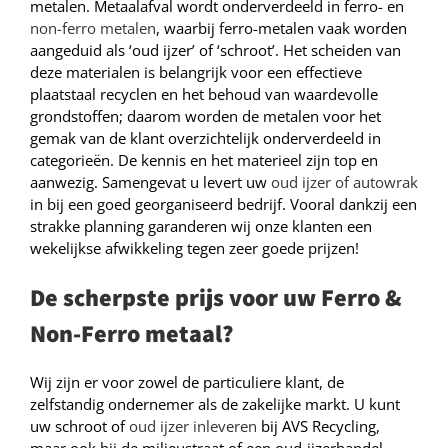
metalen. Metaalafval wordt onderverdeeld in ferro- en
non-ferro metalen
, waarbij ferro-metalen vaak worden
aangeduid als ‘oud ijzer’ of ‘schroot’. Het scheiden van
deze materialen is belangrijk voor een effectieve
plaatstaal recyclen en het behoud van waardevolle
grondstoffen; daarom worden de metalen voor het
gemak van de klant overzichtelijk onderverdeeld in
categorieën. De kennis en het materieel zijn top en
aanwezig. Samengevat u levert uw
oud ijzer of autowrak
in bij een goed georganiseerd bedrijf. Vooral dankzij een
strakke planning garanderen wij onze klanten een
wekelijkse afwikkeling tegen zeer goede prijzen!
De scherpste prijs voor uw Ferro &
Non-Ferro metaal?
Wij zijn er voor zowel de particuliere klant, de
zelfstandig ondernemer als de zakelijke markt. U kunt
uw schroot of
oud ijzer inleveren
bij AVS Recycling,