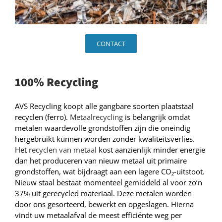
CONTACT
100% Recycling
AVS Recycling koopt alle gangbare soorten plaatstaal
recyclen (ferro).
Metaalrecycling
is belangrijk omdat
metalen waardevolle grondstoffen zijn die oneindig
hergebruikt kunnen worden zonder kwaliteitsverlies.
Het
recyclen van metaal
kost aanzienlijk minder energie
dan het produceren van nieuw metaal uit primaire
grondstoffen, wat bijdraagt aan een lagere CO₂-uitstoot.
Nieuw staal bestaat momenteel gemiddeld al voor zo’n
37% uit gerecycled materiaal. Deze metalen worden
door ons gesorteerd, bewerkt en opgeslagen. Hierna
vindt uw metaalafval de meest efficiënte weg per