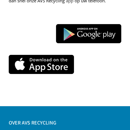
dan snel onze AVS Recycling
app
op uw telefoon.
OVER AVS RECYCLING