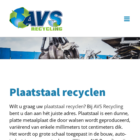
Ga
naar
inhoud
Plaatstaal recyclen
Wilt u graag uw
plaatstaal recyclen
? Bij
AVS Recycling
bent u dan aan hét juiste adres. Plaatstaal is een dunne,
platte metaalplaat die door walsen wordt geproduceerd,
variërend van enkele millimeters tot centimeters dik.
Het wordt op grote schaal toegepast in de bouw, auto-