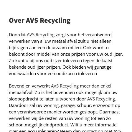
Over AVS Recycling
Doordat
AVS Recycling
zorgt voor het verantwoord
verwerken van al uw metaal afval zult u niet alleen
bijdragen aan een duurzaam milieu. Ook wordt u
beloont door middel van onze prijzen voor uw oud ijzer.
Zo kunt u bij ons oud ijzer inleveren tegen de laatst
bekende oud ijzer prijzen. Ook bieden wij gunstige
voorwaarden voor een oude accu inleveren
Bovendien verwerkt
AVS Recycling
meer dan enkel
metaalafval. Zo is het bovendien ook mogelijk om uw
sloopopdracht te laten uitvoeren door
AVS Recycling
.
Daardoor zal uw woning, garage, schuur, enzovoort op
een verantwoorde manier worden gesloopt. Daarnaast
verwerken wij de resten van uw woning tot een zo
schoon mogelijk eindproduct. Wilt u meer informatie
over een accu inleveren? Neem dan
contact
op met
AVS