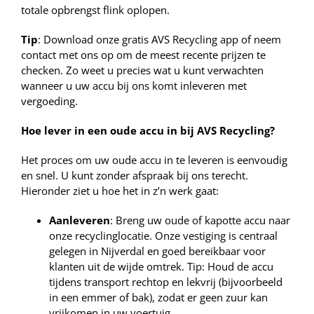
totale opbrengst flink oplopen.
Tip
: Download onze gratis AVS Recycling app of neem
contact met ons op om de meest recente prijzen te
checken. Zo weet u precies wat u kunt verwachten
wanneer u uw accu bij ons komt inleveren met
vergoeding.
Hoe lever in een oude accu in bij AVS Recycling?
Het proces om uw oude accu in te leveren is eenvoudig
en snel. U kunt zonder afspraak bij ons terecht.
Hieronder ziet u hoe het in z’n werk gaat:
Aanleveren
: Breng uw oude of kapotte accu naar
onze recyclinglocatie. Onze vestiging is centraal
gelegen in Nijverdal en goed bereikbaar voor
klanten uit de wijde omtrek. Tip: Houd de accu
tijdens transport rechtop en lekvrij (bijvoorbeeld
in een emmer of bak), zodat er geen zuur kan
vrijkomen in uw voertuig.