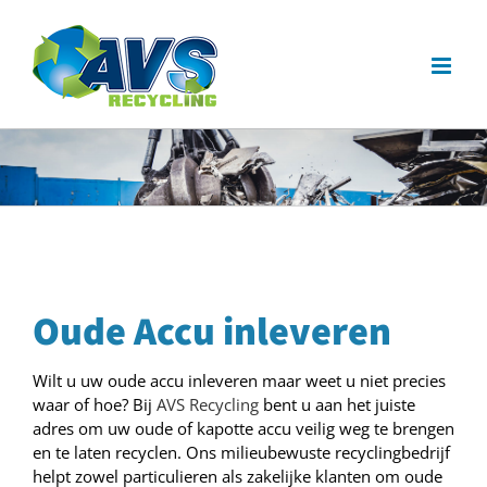
Ga
naar
inhoud
Oude Accu inleveren
Wilt u uw oude accu inleveren maar weet u niet precies
waar of hoe? Bij
AVS Recycling
bent u aan het juiste
adres om uw oude of kapotte accu veilig weg te brengen
en te laten recyclen. Ons milieubewuste recyclingbedrijf
helpt zowel particulieren als zakelijke klanten om oude