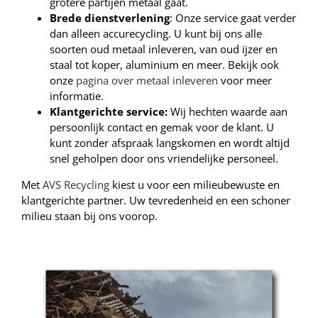
grotere partijen metaal gaat.
Brede dienstverlening
: Onze service gaat verder
dan alleen accurecycling. U kunt bij ons alle
soorten oud metaal inleveren, van oud ijzer en
staal tot koper, aluminium en meer. Bekijk ook
onze
pagina over metaal inleveren
voor meer
informatie.
Klantgerichte service:
Wij hechten waarde aan
persoonlijk contact en gemak voor de klant. U
kunt zonder afspraak langskomen en wordt altijd
snel geholpen door ons vriendelijke personeel.
Met
AVS Recycling
kiest u voor een milieubewuste en
klantgerichte partner. Uw tevredenheid en een schoner
milieu staan bij ons voorop.