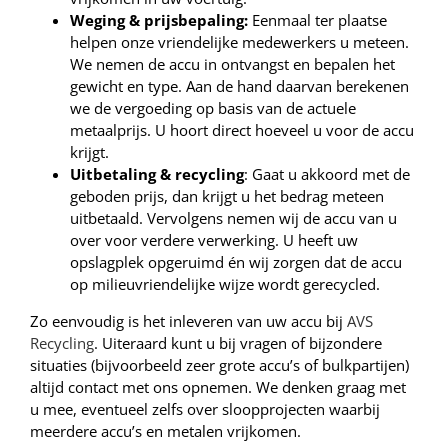
Weging & prijsbepaling:
Eenmaal ter plaatse
helpen onze vriendelijke medewerkers u meteen.
We nemen de accu in ontvangst en bepalen het
gewicht en type. Aan de hand daarvan berekenen
we de vergoeding op basis van de actuele
metaalprijs. U hoort direct hoeveel u voor de accu
krijgt.
Uitbetaling & recycling
: Gaat u akkoord met de
geboden prijs, dan krijgt u het bedrag meteen
uitbetaald. Vervolgens nemen wij de accu van u
over voor verdere verwerking. U heeft uw
opslagplek opgeruimd én wij zorgen dat de accu
op milieuvriendelijke wijze wordt gerecycled.
Zo eenvoudig is het inleveren van uw accu bij
AVS
Recycling
. Uiteraard kunt u bij vragen of bijzondere
situaties (bijvoorbeeld zeer grote accu’s of bulkpartijen)
altijd contact met ons opnemen. We denken graag met
u mee, eventueel zelfs over sloopprojecten waarbij
meerdere accu’s en metalen vrijkomen.