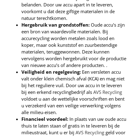
belanden. Door uw accu apart in te leveren,
voorkomt u dat deze giftige materialen in de
natuur terechtkomen.
Hergebruik van grondstoffen:
Oude accu’s zijn
een bron van waardevolle materialen. Bij
accurecycling worden metalen zoals lood en
koper, maar ook kunststof en zuurbestendige
materialen, teruggewonnen. Deze kunnen
vervolgens worden hergebruikt voor de productie
van nieuwe accu’s of andere producten. .
Veiligheid en regelgeving:
Een versleten accu
valt onder klein chemisch afval (KCA) en mag niet
bij het reguliere vuil. Door uw accu in te leveren
bij een erkend recyclingbedrijf als
AVS Recycling
voldoet u aan de wettelijke voorschriften en bent
u verzekerd van een veilige verwerking volgens
alle milieu-eisen.
Financieel voordeel:
In plaats van uw oude accu
thuis te laten staan of gratis in te leveren bij de
milieustraat, kunt u er bij
AVS Recycling
geld voor