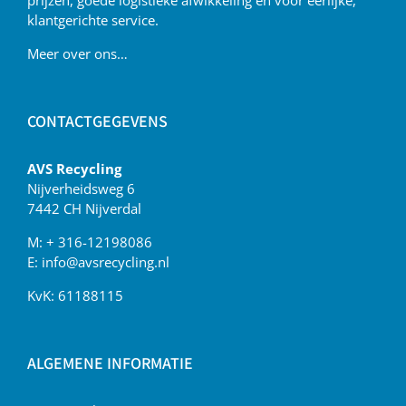
prijzen, goede logistieke afwikkeling en voor eerlijke,
klantgerichte service.
Meer over ons…
CONTACTGEGEVENS
AVS Recycling
Nijverheidsweg 6
7442 CH Nijverdal
M:
+ 316-12198086
E:
info@avsrecycling.nl
KvK: 61188115
ALGEMENE INFORMATIE