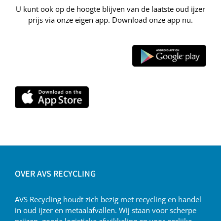
U kunt ook op de hoogte blijven van de laatste oud ijzer
prijs via onze eigen app. Download onze app nu.
OVER AVS RECYCLING
AVS Recycling houdt zich bezig met recycling en handel
in oud ijzer en metaalafvallen. Wij staan voor scherpe