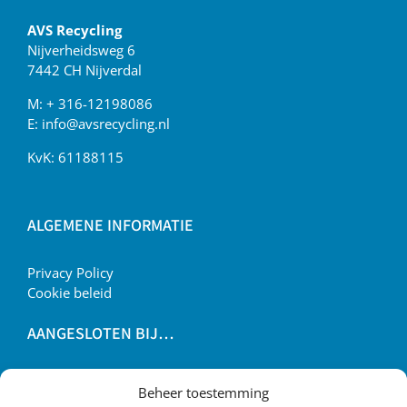
AVS Recycling
Nijverheidsweg 6
7442 CH Nijverdal
M:
+ 316-12198086
E:
info@avsrecycling.nl
KvK: 61188115
ALGEMENE INFORMATIE
Privacy Policy
Cookie beleid
AANGESLOTEN BIJ…
Beheer toestemming