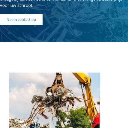
voor uw schroot.
Neem contact op
Oud metaal inleveren