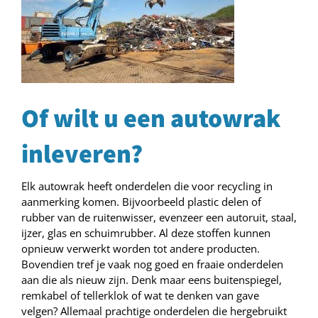
Of wilt u een autowrak
inleveren?
Elk autowrak heeft onderdelen die voor recycling in
aanmerking komen. Bijvoorbeeld plastic delen of
rubber van de ruitenwisser, evenzeer een autoruit, staal,
ijzer, glas en schuimrubber. Al deze stoffen kunnen
opnieuw verwerkt worden tot andere producten.
Bovendien tref je vaak nog goed en fraaie onderdelen
aan die als nieuw zijn. Denk maar eens buitenspiegel,
remkabel of tellerklok of wat te denken van gave
velgen? Allemaal prachtige onderdelen die hergebruikt