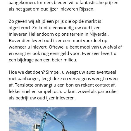
aangekomen. Immers bieden wij u fantastische prijzen
als het gaat om oud ijzer inleveren Rijssen.
Zo geven wij altijd een prijs die op de markt is
afgestemd. Zo kunt u eenvoudig uw oud ijzer
inleveren Hellendoorn op ons terrein in Nijverdal.
Bovendien levert oud ijzer een mooi voordeel op
wanneer u inlevert. Oftewel u bent mooi van uw afval af
en vangt er ook nog eens geld voor. Evenzeer levert u
een bijdrage aan een beter milieu.
Hoe we dat doen? Simpel, u weegt uw auto eventueel
met aanhanger, leegt deze en vervolgens weegt u weer
af. Tenslotte ontvangt u een bon en rekent
contact
af.
lekker snel en simpel toch. U kunt zowel als particulier
als bedrijf uw oud ijzer inleveren.