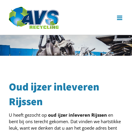
Ga
naar
inhoud
Oud ijzer inleveren
Rijssen
U heeft gezocht op
oud ijzer inleveren Rijssen
en
bent bij ons terecht gekomen. Dat vinden we hartstikke
leuk, want we denken dat u aan het goede adres bent