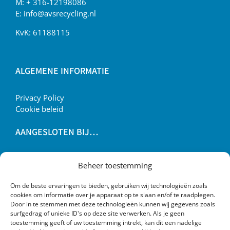
M:
+ 316-12198086
E:
info@avsrecycling.nl
KvK: 61188115
ALGEMENE INFORMATIE
Privacy Policy
Cookie beleid
AANGESLOTEN BIJ…
Beheer toestemming
Om de beste ervaringen te bieden, gebruiken wij technologieën zoals
cookies om informatie over je apparaat op te slaan en/of te raadplegen.
Door in te stemmen met deze technologieën kunnen wij gegevens zoals
surfgedrag of unieke ID's op deze site verwerken. Als je geen
toestemming geeft of uw toestemming intrekt, kan dit een nadelige