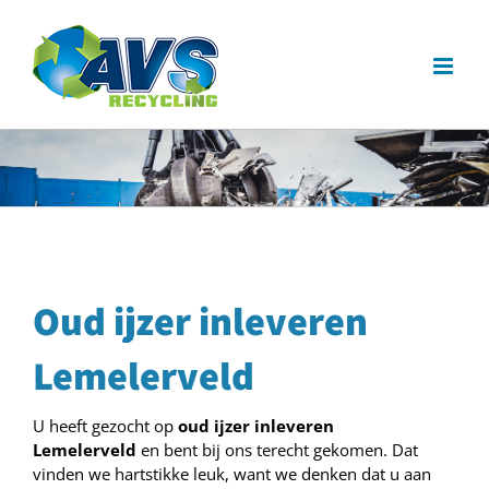
Ga
naar
inhoud
Oud ijzer inleveren
Lemelerveld
U heeft gezocht op
oud ijzer inleveren
Lemelerveld
en bent bij ons terecht gekomen. Dat
vinden we hartstikke leuk, want we denken dat u aan