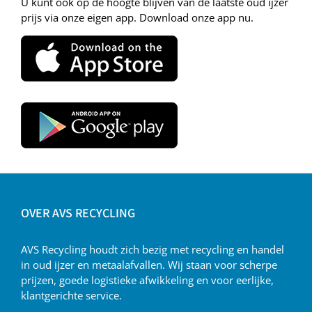
U kunt ook op de hoogte blijven van de laatste oud ijzer
prijs via onze eigen app. Download onze app nu.
OVER AVS RECYCLING
AVS Recycling houdt zich bezig met recycling en handel
in oud ijzer en metaalafvallen. Wij staan voor scherpe
prijzen, goede logistieke afwikkeling en voor eerlijke,
klantgerichte service.