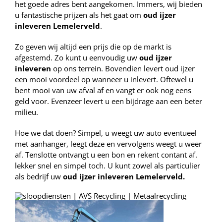
het goede adres bent aangekomen. Immers, wij bieden
u fantastische prijzen als het gaat om
oud ijzer
inleveren Lemelerveld
.
Zo geven wij altijd een prijs die op de markt is
afgestemd. Zo kunt u eenvoudig uw
oud ijzer
inleveren
op ons terrein. Bovendien levert oud ijzer
een mooi voordeel op wanneer u inlevert. Oftewel u
bent mooi van uw afval af en vangt er ook nog eens
geld voor. Evenzeer levert u een bijdrage aan een beter
milieu.
Hoe we dat doen? Simpel, u weegt uw auto eventueel
met aanhanger, leegt deze en vervolgens weegt u weer
af. Tenslotte ontvangt u een bon en rekent contant af.
lekker snel en simpel toch. U kunt zowel als particulier
als bedrijf uw
oud ijzer inleveren Lemelerveld.