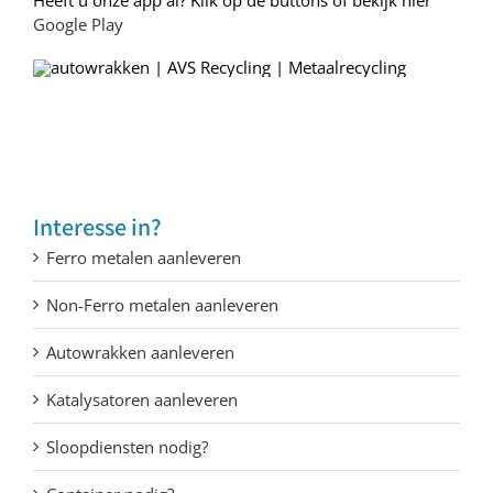
Heeft u onze app al? Klik op de buttons of bekijk hier
Google Play
Interesse in?
Ferro metalen aanleveren
Non-Ferro metalen aanleveren
Autowrakken aanleveren
Katalysatoren aanleveren
Sloopdiensten nodig?