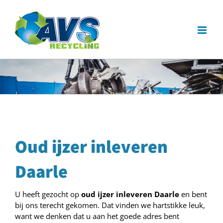
Ga
naar
inhoud
Oud ijzer inleveren
Daarle
U heeft gezocht op
oud ijzer inleveren Daarle
en bent
bij ons terecht gekomen. Dat vinden we hartstikke leuk,
want we denken dat u aan het goede adres bent