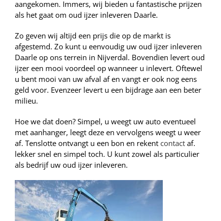
aangekomen. Immers, wij bieden u fantastische prijzen
als het gaat om oud ijzer inleveren Daarle.
Zo geven wij altijd een prijs die op de markt is
afgestemd. Zo kunt u eenvoudig uw oud ijzer inleveren
Daarle op ons terrein in Nijverdal. Bovendien levert oud
ijzer een mooi voordeel op wanneer u inlevert. Oftewel
u bent mooi van uw afval af en vangt er ook nog eens
geld voor. Evenzeer levert u een bijdrage aan een beter
milieu.
Hoe we dat doen? Simpel, u weegt uw auto eventueel
met aanhanger, leegt deze en vervolgens weegt u weer
af. Tenslotte ontvangt u een bon en rekent
contact
af.
lekker snel en simpel toch. U kunt zowel als particulier
als bedrijf uw oud ijzer inleveren.