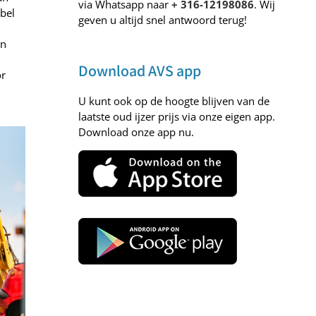
via Whatsapp naar
+ 316-12198086
. Wij
bel
geven u altijd snel antwoord terug!
en
Download AVS app
or
U kunt ook op de hoogte blijven van de
laatste oud ijzer prijs via onze eigen app.
Download onze app nu.