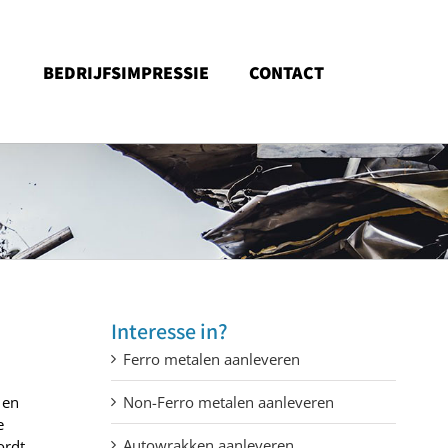
BEDRIJFSIMPRESSIE
CONTACT
Interesse in?
Ferro metalen aanleveren
 en
Non-Ferro metalen aanleveren
e
Autowrakken aanleveren
ordt