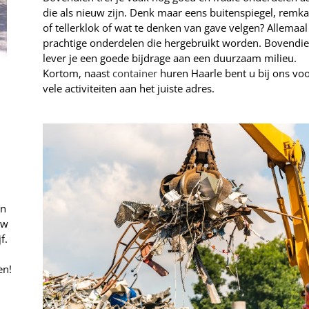
die als nieuw zijn. Denk maar eens buitenspiegel, remka
of tellerklok of wat te denken van gave velgen? Allemaal
prachtige onderdelen die hergebruikt worden. Bovendi
lever je een goede bijdrage aan een duurzaam milieu.
Kortom, naast
container
huren Haarle bent u bij ons vo
vele activiteiten aan het juiste adres.
en
uw
f.
en!