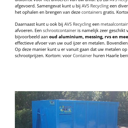
afgevoerd. Samengevat kunt u bij
AVS Recycling
een diver
het ophalen en brengen van deze
containers
gratis. Kort
Daarnaast kunt u ook bij
AVS Recycling
een
metaalcontai
afvoeren. Een
schrootcontainer
is namelijk zeer geschikt
bijvoorbeeld aan
oud aluminium, messing, rvs en mee
effectieve afvoer van uw oud ijzer en metalen. Bovendien 
Op deze manier kunt u er vanuit gaan dat uw metalen op d
schrootprijzen. Kortom: voor
Container
huren Haarle bent 