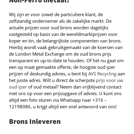
Wij zijn er voor zowel de particuliere klant, de
zelfstandig ondernemer als de zakelijke markt. De
actuele prijzen voor oud brons worden dagelijks
vastgesteld op basis van de wereldmarktprijzen voor
koper en tin, de belangrijkste componenten van brons.
Hierbij wordt vaak gebruikgemaakt van de koersen van
de London Metal Exchange om de oud brons prijs
transparant en up-to-date te houden. Of het nu gaat om
een op maat gemaakte offerte, de hoogste oud ijzer
prijzen of deskundig advies, u bent bij
AVS Recycling
aan
het juiste adres. Wilt u direct de scherpste
prijs voor uw
oud ijzer
of oud metaal? Neem dan vrijblijvend contact
met ons op voor een prijsopgave of advies. U kunt ons
altijd een foto sturen via Whatsapp naar +316 –
12198086, u krijgt altijd een snel antwoord van ons!
Brons Inleveren