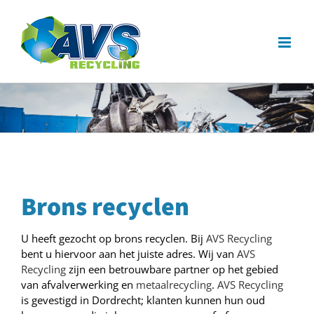
Ga
naar
inhoud
Brons recyclen
U heeft gezocht op brons recyclen. Bij
AVS Recycling
bent u hiervoor aan het juiste adres. Wij van
AVS
Recycling
zijn een betrouwbare partner op het gebied
van afvalverwerking en
metaalrecycling
.
AVS Recycling
is gevestigd in Dordrecht; klanten kunnen hun oud