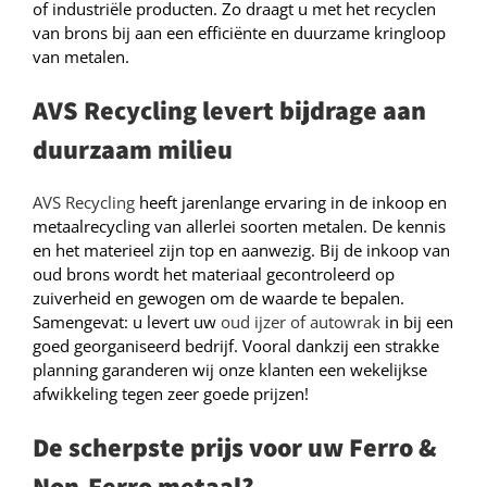
of industriële producten. Zo draagt u met het recyclen
van brons bij aan een efficiënte en duurzame kringloop
van metalen.
AVS Recycling levert bijdrage aan
duurzaam milieu
AVS Recycling
heeft jarenlange ervaring in de inkoop en
metaalrecycling van allerlei soorten metalen. De kennis
en het materieel zijn top en aanwezig. Bij de inkoop van
oud brons wordt het materiaal gecontroleerd op
zuiverheid en gewogen om de waarde te bepalen.
Samengevat: u levert uw
oud ijzer of autowrak
in bij een
goed georganiseerd bedrijf. Vooral dankzij een strakke
planning garanderen wij onze klanten een wekelijkse
afwikkeling tegen zeer goede prijzen!
De scherpste prijs voor uw Ferro &
Non-Ferro metaal?