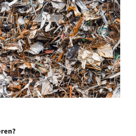
eren?