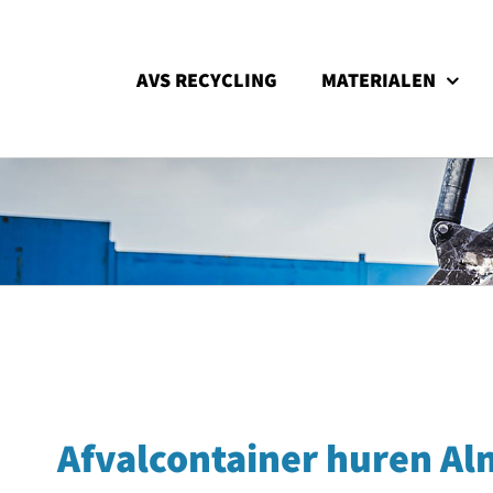
Ga
naar
inhoud
AVS RECYCLING
MATERIALEN
Afvalcontainer huren Al