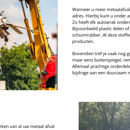
Wanneer u meer metaalafval w
adres. Hierbij kunt u onder 
Zo heeft elk autowrak onder
Bijvoorbeeld plastic delen of 
schuimrubber. Al deze stoff
producten.
Bovendien tref je vaak nog g
maar eens buitenspiegel, rem
Allemaal prachtige onderdel
bijdrage aan een duurzaam m
ken van al uw metaal afval