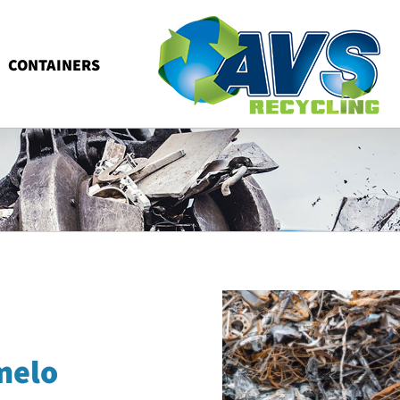
CONTAINERS
melo