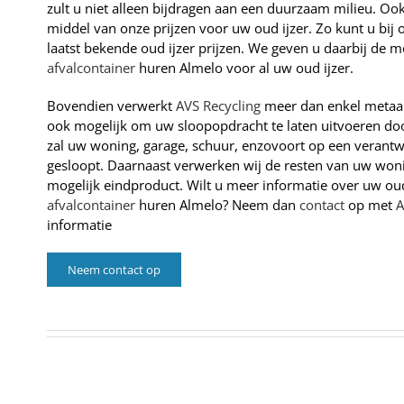
zult u niet alleen bijdragen aan een duurzaam milieu. Oo
middel van onze prijzen voor uw oud ijzer. Zo kunt u bij 
laatst bekende oud ijzer prijzen. We geven u daarbij de m
afvalcontainer
huren Almelo voor al uw oud ijzer.
Bovendien verwerkt
AVS Recycling
meer dan enkel metaala
ook mogelijk om uw sloopopdracht te laten uitvoeren d
zal uw woning, garage, schuur, enzovoort op een veran
gesloopt. Daarnaast verwerken wij de resten van uw won
mogelijk eindproduct. Wilt u meer informatie over uw oud
afvalcontainer
huren Almelo? Neem dan
contact
op met
A
informatie
Neem contact op