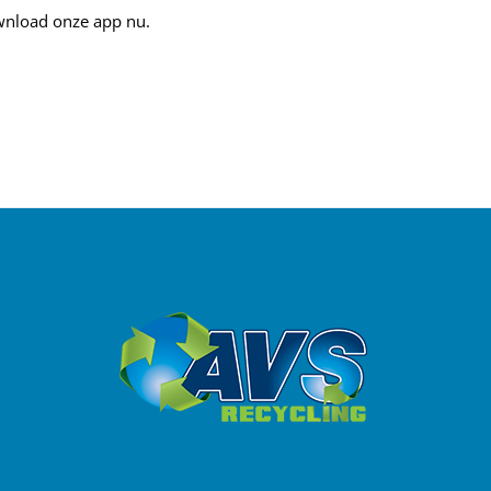
ownload onze app nu.