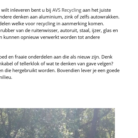
ilt inleveren bent u bij
AVS Recycling
aan het juiste
andere denken aan aluminium, zink of zelfs autowrakken.
delen welke voor recycling in aanmerking komen.
rubber van de ruitenwisser, autoruit, staal, ijzer, glas en
en kunnen opnieuw verwerkt worden tot andere
oed en fraaie onderdelen aan die als nieuw zijn. Denk
kabel of tellerklok of wat te denken van gave velgen?
en die hergebruikt worden. Bovendien lever je een goede
ilieu.